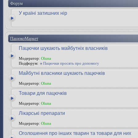
Форум
У країні затишних нір
ПацюкоМаркет
Пацючки шукають майбутніх власників
Модератор:
Oluna
Подфорум:
Пацючки просять про допомогу
Майбутні власники шукають пацючків
Модератор:
Oluna
Товари для пацючків
Модератор:
Oluna
Лікарські препарати
Модератор:
Oluna
Оголошення про інших тварин та товари для них