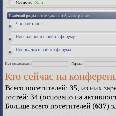
Модератор:
Oluna
Технічний розділ та спілкування з Адміністрацією
Часті питання
Несправності в роботі форуму
Неполадки в работе форума
Имя пользователя:
Пароль:
Кто сейчас на конферен
Всего посетителей:
35
, из них за
гостей: 34 (основано на активнос
Больше всего посетителей (
637
) 