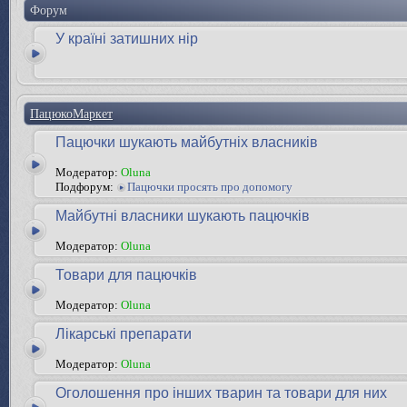
Форум
У країні затишних нір
ПацюкоМаркет
Пацючки шукають майбутніх власників
Модератор:
Oluna
Подфорум:
Пацючки просять про допомогу
Майбутні власники шукають пацючків
Модератор:
Oluna
Товари для пацючків
Модератор:
Oluna
Лікарські препарати
Модератор:
Oluna
Оголошення про інших тварин та товари для них