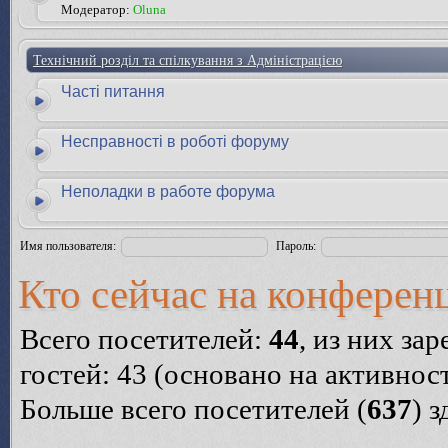
Модератор:
Oluna
Технічний розділ та спілкування з Адміністрацією
Часті питання
Несправності в роботі форуму
Неполадки в работе форума
Имя пользователя:
Пароль:
Кто сейчас на конферен
Всего посетителей:
44
, из них за
гостей: 43 (основано на активнос
Больше всего посетителей (
637
) 